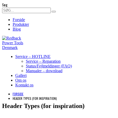
Søg
Forside
Produkter
Blog
Service – HOTLINE
Service – Reparation
Status/Fejlmeldinger (FAQ)
Manualer – download
Galleri
Om os
Kontakt os
FORSIDE
HEADER TYPES (FOR INSPIRATION)
Header Types (for inspiration)