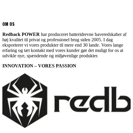
OM OS
Redback POWER
har produceret batteridrevne haveredskaber af
høj kvalitet til privat og professionel brug siden 2005. I dag
eksporterer vi vores produkter til mere end 30 lande. Vores lange
erfaring og tæt kontakt med vores kunder gør det muligt for os at
udvikle nye, spændende og miljøvenlige produkter.
INNOVATION – VORES PASSION
© 2022 All Rights Reserved Redback Power.