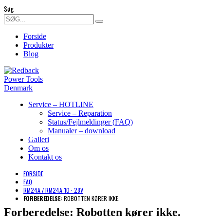
Søg
Forside
Produkter
Blog
Service – HOTLINE
Service – Reparation
Status/Fejlmeldinger (FAQ)
Manualer – download
Galleri
Om os
Kontakt os
FORSIDE
FAQ
RM24A / RM24A-10 · 28V
FORBEREDELSE:
ROBOTTEN KØRER IKKE.
Forberedelse:
Robotten kører ikke.