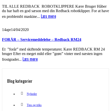
TIL ALLE REDBACK ROBOTKLIPPERE Kære Bruger Håber
du har haft en god sæson med din Redback robotklipper. For at have
Læs mere
en problemfri maskine...
14
apr
14/04/2020
FORÅR – Servicemeddelelse – Redback RM24
Et ”forår” med skiftende temperaturer. Kære REDBACK RM 24
bruger Efter en meget mild eller ”grøn” vinter med næsten ingen
Læs mere
frostgrader...
Blog kategorier
Nyheder
Tips og triks