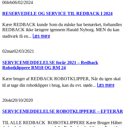
06
feb
06/02/2024
RESERVEDELE OG SERVICE TIL REDBACK I 2024
Kære REDBACK kunde Som du måske har bemærket, forhandles
REDBACK ikke længere igennem Harald Nyborg. MEN du kan
Læs mere
stadivæk få en...
02
mar
02/03/2021
SERVICEMEDDELELSE forår 2021 – Redback
Robotklippere RM18 OG RM 24
Kære bruger af REDBACK ROBOTKLIPPER, Når du igen skal
Læs mere
til at tage din robotklipper i brug, kan du evt. støde...
20
okt
20/10/2020
SERVICEMEDDELELSE ROBOTKLIPPERE – EFTERÅR
TIL ALLE REDBACK ROBOTKLIPPERE Kære Bruger Håber